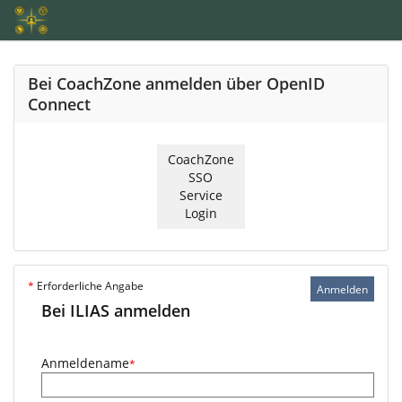
Bei CoachZone anmelden über OpenID
Connect
CoachZone
SSO
Service
Login
*
Erforderliche Angabe
Anmelden
Bei ILIAS anmelden
Anmeldename
*