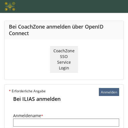
Bei CoachZone anmelden über OpenID
Connect
CoachZone
SSO
Service
Login
*
Erforderliche Angabe
Anmelden
Bei ILIAS anmelden
Anmeldename
*