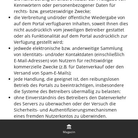
Kennwörtern oder personenbezogener Daten für
rechts- bzw. gesetzeswidrige Zwecke;
die Verbreitung und/oder öffentliche Wiedergabe von
auf dem Portal verfügbaren Inhalten, soweit Ihnen dies
nicht ausdrücklich vom jeweiligen Betreiber gestattet
oder als Funktionalität auf dem Portal ausdrücklich zur
Verfügung gestellt wird;
jedwede elektronische bzw. anderweitige Sammlung
von Identitäts- und/oder Kontaktdaten (einschließlich
E-Mail-Adressen) von Nutzern für rechtswidrige
kommerzielle Zwecke (z.B. für Datenverkauf oder den
Versand von Spam-E-Mails);
jede Handlung, die geeignet ist, den reibungslosen
Betrieb des Portals zu beeinträchtigen, insbesondere
die Systeme des Betreibers übermäßig zu belasten;
ohne Einverständnis des Betreibers den Datenverkehr
des Servers zu überwachen oder der Versuch die
Sicherheits- und Authentifizierungsmechanismen
eines fremden Nutzerkontos zu überwinden.
12.3
Magazin