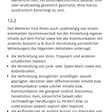
Namensrechten, Persönlichkeitsrechten) belastet sind
oder anderweitig gesetzlich geschützt, ohne hierzu
ausdrücklich berechtigt zu sein.
12.2
Des Weiteren sind Ihnen auch unabhängig von einem
eventuellen Gesetzesverstoß bei der Einstellung eigener
Inhalte auf dem Portal sowie bei der Kommunikation mit
anderen Nutzern (z.B. durch Versendung persönlicher
Mitteilungen) die folgenden Aktivitäten untersagt:
die Verbreitung von Viren, Trojanern und anderen
schädlichen Dateien;
die Versendung von Junk- oder Spam-Mails sowie von
Kettenbriefen;
die Verbreitung anzüglicher, anstößiger, sexuell
geprägter, obszöner oder diffamierender Inhalte bzw.
Kommunikation sowie solcher Inhalte bzw.
Kommunikation die geeignet sind/ist, Rassismus,
Fanatismus, Hass, körperliche Gewalt oder
rechtswidrige Handlungen zu fördern bzw. zu
unterstützen (jeweils explizit oder implizit);
die Aufforderung an andere Nutzer zur Preisgabe von