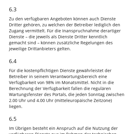
6.3
Zu den verfügbaren Angeboten können auch Dienste
Dritter gehören, zu welchen der Betreiber lediglich den
Zugang vermittelt. Für die Inanspruchnahme derartiger
Dienste – die jeweils als Dienste Dritter kenntlich
gemacht sind – können zusätzliche Regelungen des
jeweilige Drittanbieters gelten.
6.4
Für die kostenpflichtigen Dienste gewährleistet der
Betreiber in seinem Verantwortungsbereich eine
Verfügbarkeit von 98% im Monatsmittel. Nicht in die
Berechnung der Verfügbarkeit fallen die regulären
Wartungsfenster des Portals, die jeden Sonntag zwischen
2.00 Uhr und 4.00 Uhr (mitteleuropäische Zeitzone)
liegen.
6.5
Im Übrigen besteht ein Anspruch auf die Nutzung der