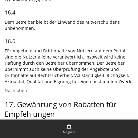
16.4
Dem Betreiber bleibt der Einwand des Mitverschuldens
unbenommen.
16.5
Für Angebote und Drittinhalte von Nutzern auf dem Portal
sind die Nutzer alleine verantwortlich. Insoweit wird keine
Haftung durch den Betreiber übernommen. Der Betreiber
übernimmt auch keine Überprüfung der Angebote und
Drittinhalte auf Rechtssicherheit, Vollständigkeit, Richtigkeit,
Aktualität, Qualität und Eignung für einen bestimmten Zweck.
Nach oben
17. Gewährung von Rabatten für
Empfehlungen
Soweit der Betreiber einem Nutzer einen Rabatt für eine
Empfehlung des Portals gewährt, gelten folgende
Magazin
Zusatzbedingungen: