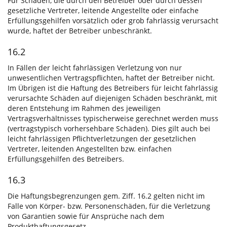
Für Schäden, die durch den Betreiber oder durch dessen
gesetzliche Vertreter, leitende Angestellte oder einfache
Erfüllungsgehilfen vorsätzlich oder grob fahrlässig verursacht
wurde, haftet der Betreiber unbeschränkt.
16.2
In Fällen der leicht fahrlässigen Verletzung von nur
unwesentlichen Vertragspflichten, haftet der Betreiber nicht.
Im Übrigen ist die Haftung des Betreibers für leicht fahrlässig
verursachte Schäden auf diejenigen Schäden beschränkt, mit
deren Entstehung im Rahmen des jeweiligen
Vertragsverhältnisses typischerweise gerechnet werden muss
(vertragstypisch vorhersehbare Schäden). Dies gilt auch bei
leicht fahrlässigen Pflichtverletzungen der gesetzlichen
Vertreter, leitenden Angestellten bzw. einfachen
Erfüllungsgehilfen des Betreibers.
16.3
Die Haftungsbegrenzungen gem. Ziff. 16.2 gelten nicht im
Falle von Körper- bzw. Personenschäden, für die Verletzung
von Garantien sowie für Ansprüche nach dem
Produkthaftungsgesetz.