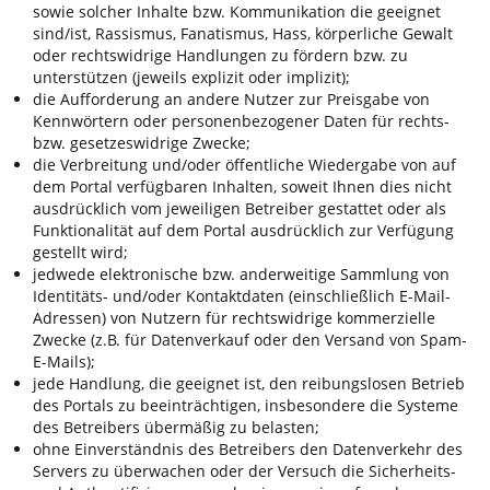
sowie solcher Inhalte bzw. Kommunikation die geeignet
sind/ist, Rassismus, Fanatismus, Hass, körperliche Gewalt
oder rechtswidrige Handlungen zu fördern bzw. zu
unterstützen (jeweils explizit oder implizit);
die Aufforderung an andere Nutzer zur Preisgabe von
Kennwörtern oder personenbezogener Daten für rechts-
bzw. gesetzeswidrige Zwecke;
die Verbreitung und/oder öffentliche Wiedergabe von auf
dem Portal verfügbaren Inhalten, soweit Ihnen dies nicht
ausdrücklich vom jeweiligen Betreiber gestattet oder als
Funktionalität auf dem Portal ausdrücklich zur Verfügung
gestellt wird;
jedwede elektronische bzw. anderweitige Sammlung von
Identitäts- und/oder Kontaktdaten (einschließlich E-Mail-
Adressen) von Nutzern für rechtswidrige kommerzielle
Zwecke (z.B. für Datenverkauf oder den Versand von Spam-
E-Mails);
jede Handlung, die geeignet ist, den reibungslosen Betrieb
des Portals zu beeinträchtigen, insbesondere die Systeme
des Betreibers übermäßig zu belasten;
ohne Einverständnis des Betreibers den Datenverkehr des
Servers zu überwachen oder der Versuch die Sicherheits-