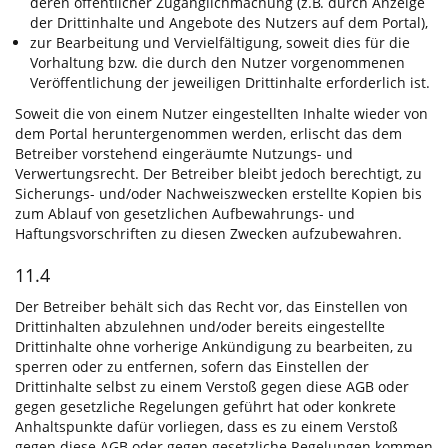
deren öffentlicher Zugänglichmachung (z.B. durch Anzeige
der Drittinhalte und Angebote des Nutzers auf dem Portal),
zur Bearbeitung und Vervielfältigung, soweit dies für die
Vorhaltung bzw. die durch den Nutzer vorgenommenen
Veröffentlichung der jeweiligen Drittinhalte erforderlich ist.
Soweit die von einem Nutzer eingestellten Inhalte wieder von
dem Portal heruntergenommen werden, erlischt das dem
Betreiber vorstehend eingeräumte Nutzungs- und
Verwertungsrecht. Der Betreiber bleibt jedoch berechtigt, zu
Sicherungs- und/oder Nachweiszwecken erstellte Kopien bis
zum Ablauf von gesetzlichen Aufbewahrungs- und
Haftungsvorschriften zu diesen Zwecken aufzubewahren.
11.4
Der Betreiber behält sich das Recht vor, das Einstellen von
Drittinhalten abzulehnen und/oder bereits eingestellte
Drittinhalte ohne vorherige Ankündigung zu bearbeiten, zu
sperren oder zu entfernen, sofern das Einstellen der
Drittinhalte selbst zu einem Verstoß gegen diese AGB oder
gegen gesetzliche Regelungen geführt hat oder konkrete
Anhaltspunkte dafür vorliegen, dass es zu einem Verstoß
gegen diese AGB oder gegen gesetzliche Regelungen kommen