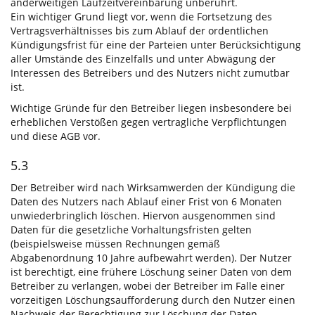
anderweitigen Laufzeitvereinbarung unberührt.
Ein wichtiger Grund liegt vor, wenn die Fortsetzung des
Vertragsverhältnisses bis zum Ablauf der ordentlichen
Kündigungsfrist für eine der Parteien unter Berücksichtigung
aller Umstände des Einzelfalls und unter Abwägung der
Interessen des Betreibers und des Nutzers nicht zumutbar
ist.
Wichtige Gründe für den Betreiber liegen insbesondere bei
erheblichen Verstößen gegen vertragliche Verpflichtungen
und diese AGB vor.
5.3
Der Betreiber wird nach Wirksamwerden der Kündigung die
Daten des Nutzers nach Ablauf einer Frist von 6 Monaten
unwiederbringlich löschen. Hiervon ausgenommen sind
Daten für die gesetzliche Vorhaltungsfristen gelten
(beispielsweise müssen Rechnungen gemäß
Abgabenordnung 10 Jahre aufbewahrt werden). Der Nutzer
ist berechtigt, eine frühere Löschung seiner Daten von dem
Betreiber zu verlangen, wobei der Betreiber im Falle einer
vorzeitigen Löschungsaufforderung durch den Nutzer einen
Nachweis der Berechtigung zur Löschung der Daten