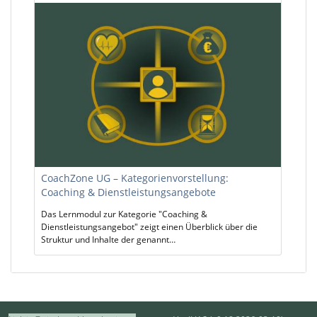
CoachZone UG – Kategorienvorstellung:
Coaching & Dienstleistungsangebote
Das Lernmodul zur Kategorie "Coaching &
Dienstleistungsangebot" zeigt einen Überblick über die
Struktur und Inhalte der genannt…