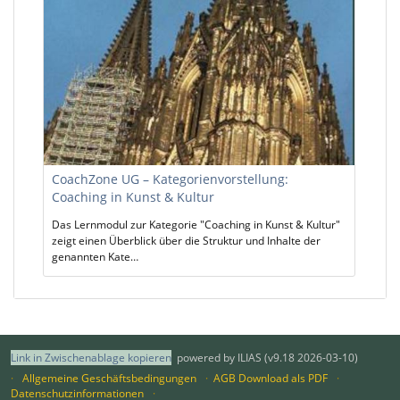
CoachZone UG – Kategorienvorstellung:
Coaching in Kunst & Kultur
Das Lernmodul zur Kategorie "Coaching in Kunst & Kultur"
zeigt einen Überblick über die Struktur und Inhalte der
genannten Kate…
Link in Zwischenablage kopieren
powered by ILIAS (v9.18 2026-03-10)
Allgemeine Geschäftsbedingungen
AGB Download als PDF
Datenschutzinformationen