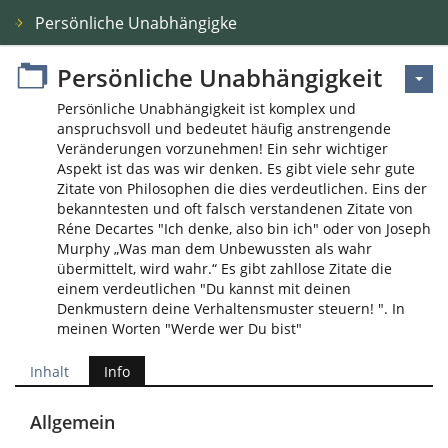
Persönliche Unabhängigkeit
Persönliche Unabhängigkeit
Persönliche Unabhängigkeit ist komplex und
anspruchsvoll und bedeutet häufig anstrengende
Veränderungen vorzunehmen! Ein sehr wichtiger
Aspekt ist das was wir denken. Es gibt viele sehr gute
Zitate von Philosophen die dies verdeutlichen. Eins der
bekanntesten und oft falsch verstandenen Zitate von
Réne Decartes "Ich denke, also bin ich" oder von Joseph
Murphy „Was man dem Unbewussten als wahr
übermittelt, wird wahr.“ Es gibt zahllose Zitate die
einem verdeutlichen "Du kannst mit deinen
Denkmustern deine Verhaltensmuster steuern! ". In
meinen Worten "Werde wer Du bist"
Inhalt
Info
Allgemein