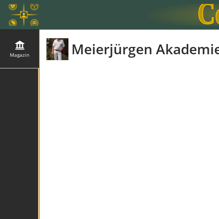
Meierjürgen Akademi
Magazin