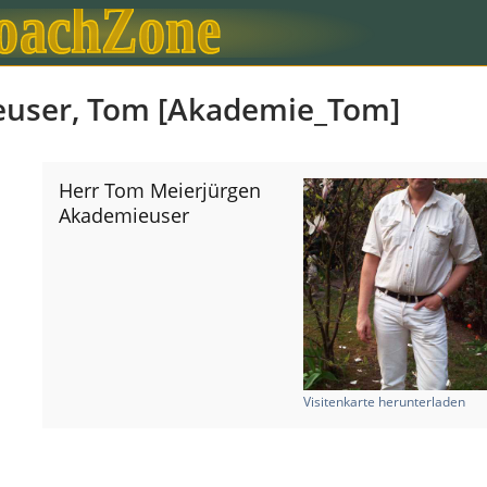
euser, Tom [Akademie_Tom]
Herr Tom Meierjürgen
Akademieuser
Visitenkarte herunterladen